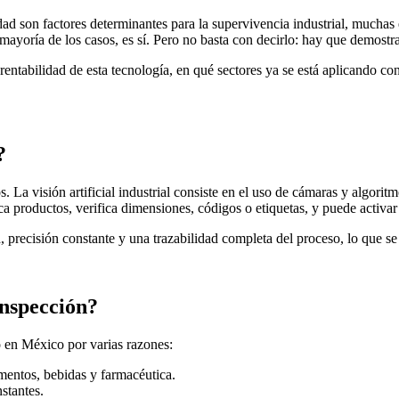
idad son factores determinantes para la supervivencia industrial, much
mayoría de los casos, es sí. Pero no basta con decirlo: hay que demostra
ntabilidad de esta tecnología, en qué sectores ya se está aplicando con 
?
. La visión artificial industrial consiste en el uso de cámaras y algori
ica productos, verifica dimensiones, códigos o etiquetas, y puede acti
d, precisión constante y una trazabilidad completa del proceso, lo que 
inspección?
 en México por varias razones:
mentos, bebidas y farmacéutica.
stantes.