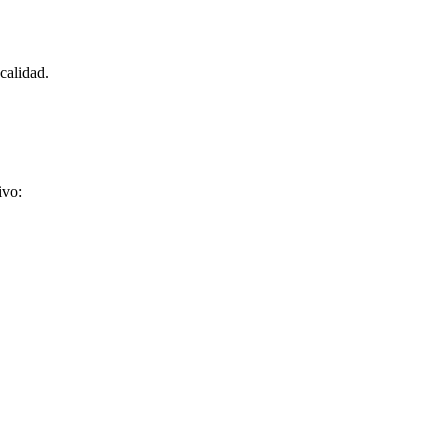
calidad.
ivo: