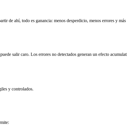
rtir de ahí, todo es ganancia: menos desperdicio, menos errores y más 
puede salir caro. Los errores no detectados generan un efecto acumulat
iles y controlados.
rmite: