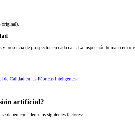
original).
idad
s y presencia de prospectos en cada caja. La inspección humana era invi
de Calidad en las Fábricas Inteligentes
ión artificial?
, se deben considerar los siguientes factores: