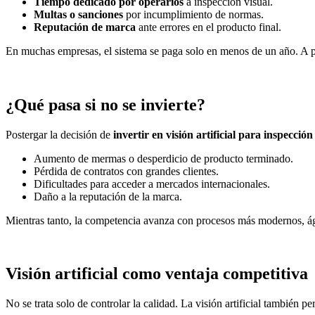
Tiempo dedicado por operarios
a inspección visual.
Multas o sanciones
por incumplimiento de normas.
Reputación de marca
ante errores en el producto final.
En muchas empresas, el sistema se paga solo en menos de un año. A pa
¿Qué pasa si no se invierte?
Postergar la decisión de
invertir en visión artificial para inspección
Aumento de mermas o desperdicio de producto terminado.
Pérdida de contratos con grandes clientes.
Dificultades para acceder a mercados internacionales.
Daño a la reputación de la marca.
Mientras tanto, la competencia avanza con procesos más modernos, ág
Visión artificial como ventaja competitiva
No se trata solo de controlar la calidad. La visión artificial también pe