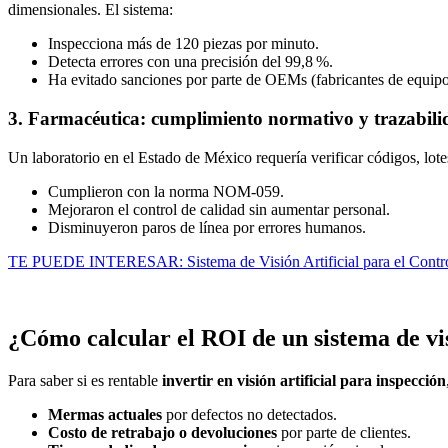
dimensionales. El sistema:
Inspecciona más de 120 piezas por minuto.
Detecta errores con una precisión del 99,8 %.
Ha evitado sanciones por parte de OEMs (fabricantes de equipo 
3. Farmacéutica: cumplimiento normativo y trazabil
Un laboratorio en el Estado de México requería verificar códigos, lote
Cumplieron con la norma NOM-059.
Mejoraron el control de calidad sin aumentar personal.
Disminuyeron paros de línea por errores humanos.
TE PUEDE INTERESAR: Sistema de Visión Artificial para el Control 
¿Cómo calcular el ROI de un sistema de vis
Para saber si es rentable
invertir en visión artificial para inspección
Mermas actuales
por defectos no detectados.
Costo de retrabajo o devoluciones
por parte de clientes.