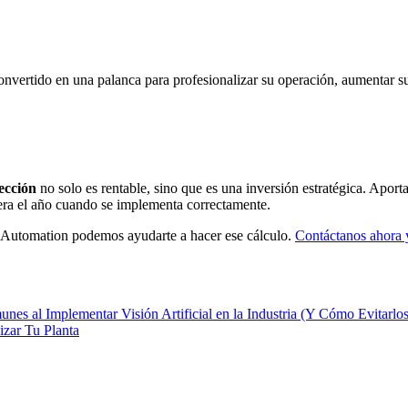
nvertido en una palanca para profesionalizar su operación, aumentar s
pección
no solo es rentable, sino que es una inversión estratégica. Aporta
pera el año cuando se implementa correctamente.
ly Automation podemos ayudarte a hacer ese cálculo.
Contáctanos ahora y
nes al Implementar Visión Artificial en la Industria (Y Cómo Evitarlos
izar Tu Planta