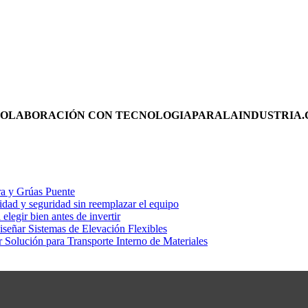
COLABORACIÓN CON TECNOLOGIAPARALAINDUSTRIA.
ra y Grúas Puente
dad y seguridad sin reemplazar el equipo
legir bien antes de invertir
señar Sistemas de Elevación Flexibles
Solución para Transporte Interno de Materiales