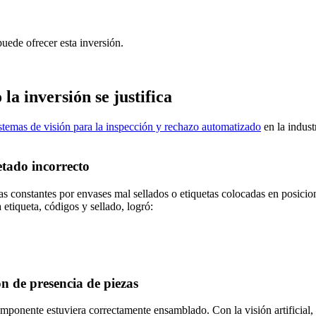
puede ofrecer esta inversión.
la inversión se justifica
sistemas de visión para la inspección y rechazo automatizado
en la indus
etado incorrecto
 constantes por envases mal sellados o etiquetas colocadas en posicione
a etiqueta, códigos y sellado, logró:
ón de presencia de piezas
omponente estuviera correctamente ensamblado. Con la visión artificial, 