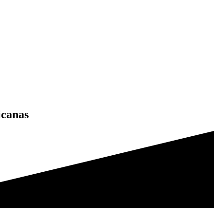
icanas