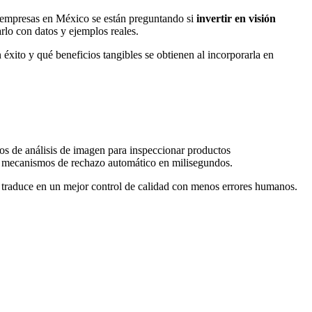
as empresas en México se están preguntando si
invertir en visión
rlo con datos y ejemplos reales.
éxito y qué beneficios tangibles se obtienen al incorporarla en
tmos de análisis de imagen para inspeccionar productos
var mecanismos de rechazo automático en milisegundos.
se traduce en un mejor control de calidad con menos errores humanos.