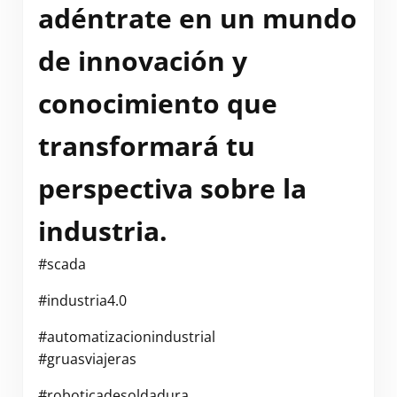
adéntrate en un mundo
de innovación y
conocimiento que
transformará tu
perspectiva sobre la
industria.
#scada
#industria4.0
#automatizacionindustrial
#gruasviajeras
#roboticadesoldadura