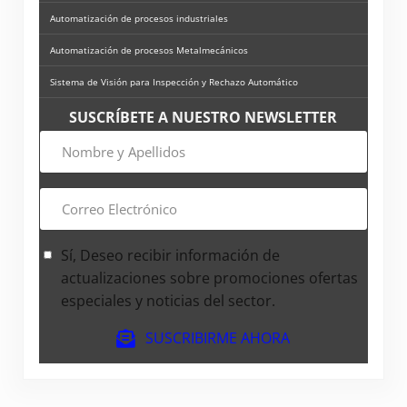
Automatización de procesos industriales
Automatización de procesos Metalmecánicos
Sistema de Visión para Inspección y Rechazo Automático
SUSCRÍBETE A NUESTRO NEWSLETTER
Nombre
y
Apellidos
Correo
Electrónico
Sí, Deseo recibir información de
actualizaciones sobre promociones ofertas
especiales y noticias del sector.
SUSCRIBIRME AHORA