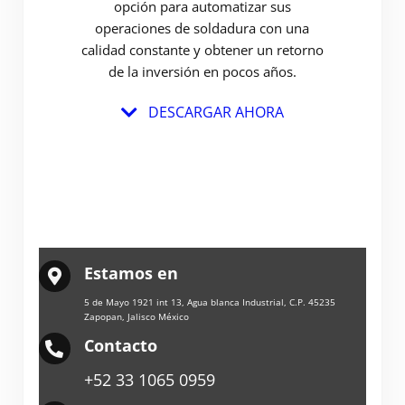
opción para automatizar sus
operaciones de soldadura con una
calidad constante y obtener un retorno
de la inversión en pocos años.
DESCARGAR AHORA
Estamos en
5 de Mayo 1921 int 13, Agua blanca Industrial, C.P. 45235
Zapopan, Jalisco México
Contacto
+52 33 1065 0959